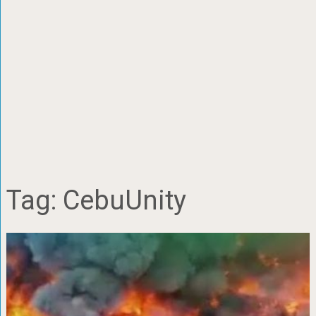
Tag:
CebuUnity